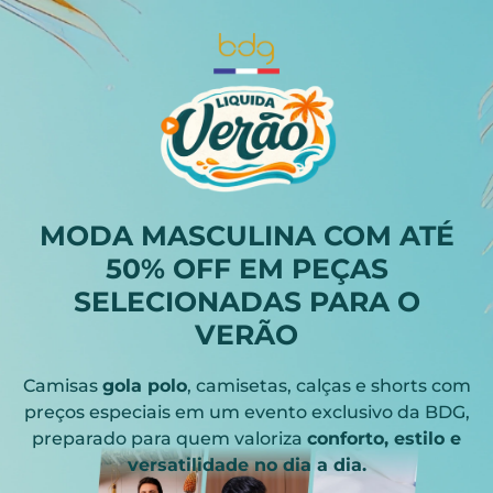
MODA MASCULINA COM ATÉ
50% OFF EM PEÇAS
SELECIONADAS PARA O
VERÃO
Camisas
gola polo
, camisetas, calças e shorts com
preços especiais em um evento exclusivo da BDG,
preparado para quem valoriza
conforto, estilo e
versatilidade no dia a dia.