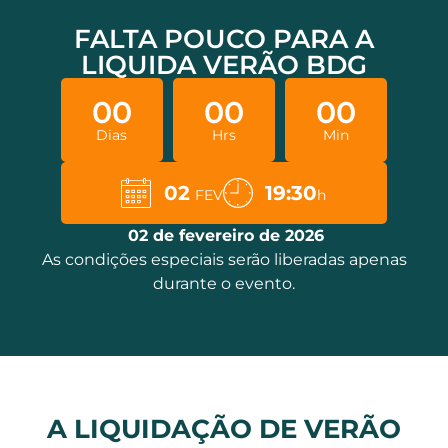
FALTA POUCO PARA A
LIQUIDA VERÃO BDG
00
00
00
Dias
Hrs
Min
02
19:30
FEV
h
02 de fevereiro de 2026
As condições especiais serão liberadas apenas
durante o evento.
A LIQUIDAÇÃO DE VERÃO