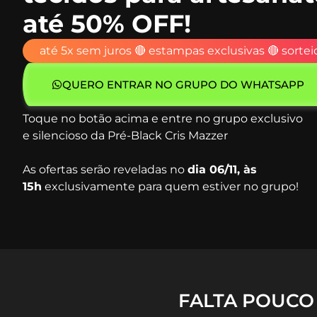
até 50% OFF!
até 5x sem juros
🔴
estampas exclusivas
🔴
sortei
QUERO ENTRAR NO GRUPO DO WHATSAPP
Toque no botão acima e entre no grupo exclusivo
e
silencioso da Pré-Black Cris Mazzer
As ofertas serão reveladas no
dia 06/11, às
15h
exclusivamente para quem estiver no grupo!
FALTA POUCO