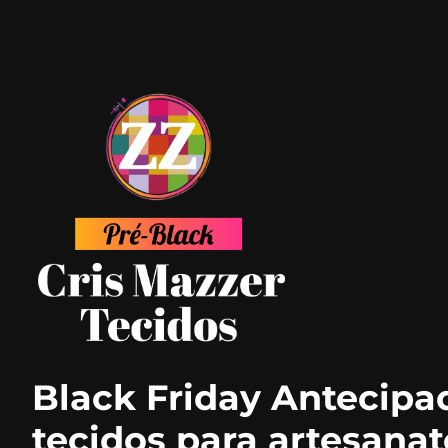
Black Friday Antecipa
tecidos para artesana