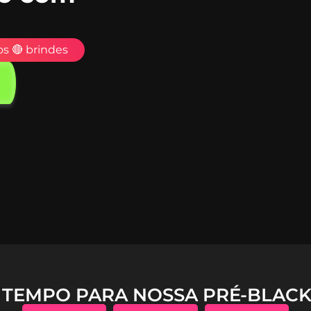
os
🔴
brindes
 TEMPO PARA NOSSA PRÉ-BLACK 