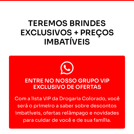
TEREMOS BRINDES
EXCLUSIVOS + PREÇOS
IMBATÍVEIS
ENTRE NO NOSSO GRUPO VIP
EXCLUSIVO DE OFERTAS
Com a lista VIP da Drogaria Colorado, você
será o primeiro a saber sobre descontos
imbatíveis, ofertas relâmpago e novidades
para cuidar de você e de sua família.