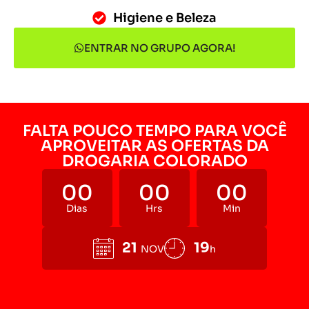
Higiene e Beleza
ENTRAR NO GRUPO AGORA!
FALTA POUCO TEMPO PARA VOCÊ
APROVEITAR AS OFERTAS DA
DROGARIA COLORADO
00
00
00
Dias
Hrs
Min
21
19
NOV
h