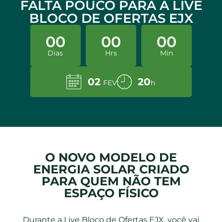
FALTA POUCO PARA A LIVE
BLOCO DE OFERTAS EJX
00
00
00
Dias
Hrs
Min
02
20
FEV
h
O NOVO MODELO DE
ENERGIA SOLAR CRIADO
PARA QUEM NÃO TEM
ESPAÇO FÍSICO
Durante a Live Bloco de Ofertas EJX, você vai