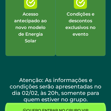
Acesso
Condições e
antecipado ao
descontos
novo modelo
exclusivos no
de Energia
evento
Solar
Atenção: As informações e
condições serão apresentadas no
dia 02/02, às 20h, somente para
quem estiver no grupo.
QUERO ENTRAR NO GRUPO VIP