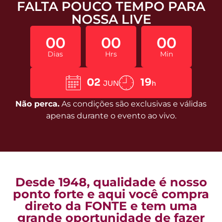
FALTA POUCO TEMPO PARA
NOSSA LIVE
00
00
00
Dias
Hrs
Min
02
19
JUN
h
Não perca.
As condições são exclusivas e válidas
apenas durante o evento ao vivo.
Desde 1948, qualidade é nosso
ponto forte e aqui você compra
direto da FONTE e tem uma
grande oportunidade de fazer