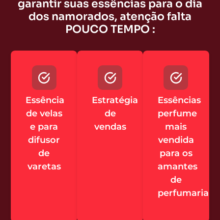
garantir suas essências para o dia
dos namorados, atenção falta
POUCO TEMPO :
Essência
Estratégia
Essências
de velas
de
perfume
e para
vendas
mais
difusor
vendida
de
para os
varetas
amantes
de
perfumaria