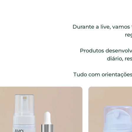
Durante a live, vamos 
re
Produtos desenvolv
diário, r
Tudo com orientações 