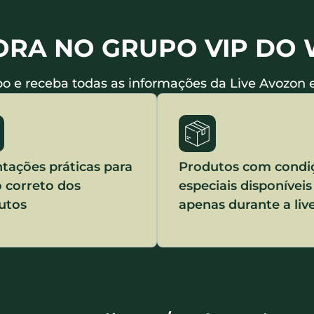
ORA NO GRUPO VIP DO
po e receba todas as informações da Live Avozon
tações práticas para
Produtos com condi
o correto dos
especiais disponíveis
utos
apenas durante a liv