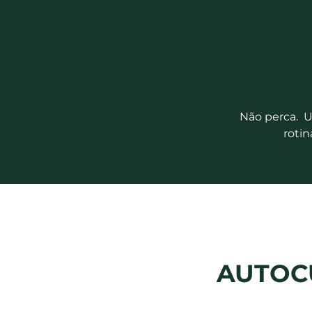
Não perca. 
rotin
AUTOC