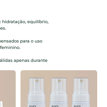
hidratação, equilíbrio,
es.
pensados para o uso
 feminino.
válidas apenas durante