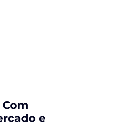
e Com
ercado e