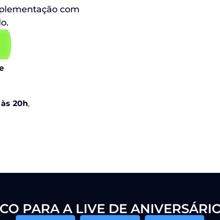
suplementação com
o.
 e
, às 20h
,
CO PARA A LIVE DE ANIVERSÁRI