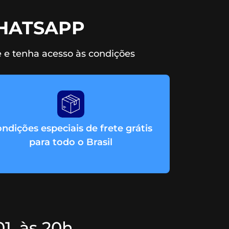
HATSAPP
 e tenha acesso às condições
ndições especiais de frete grátis
para todo o Brasil
1, às 20h,