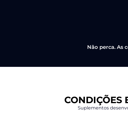
Não perca. As c
CONDIÇÕES 
Suplementos desenvo