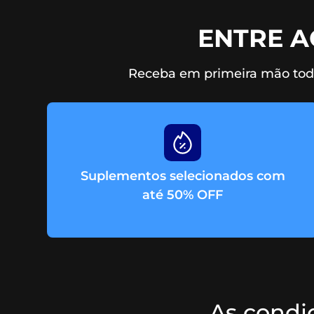
ENTRE 
Receba em primeira mão toda
Suplementos selecionados com
até 50% OFF
As condiç