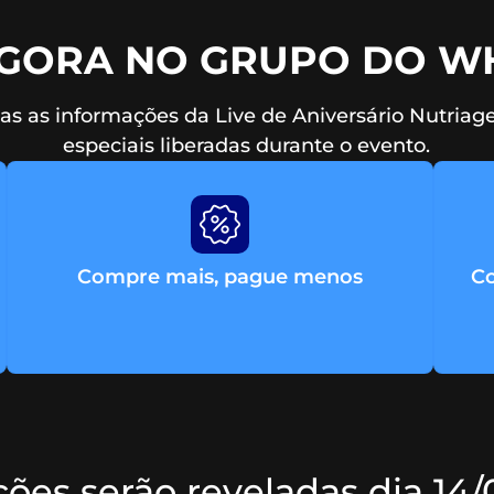
AGORA NO GRUPO DO W
s as informações da Live de Aniversário Nutriage
especiais liberadas durante o evento.
Compre mais, pague menos
Co
ões serão reveladas dia 14/0