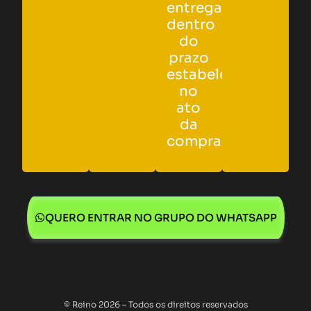
entregas
dentro
do
prazo
estabelecido
no
ato
da
compra.
QUERO ENTRAR NO GRUPO DO WHATSAPP
© Reino 2026 – Todos os direitos reservados