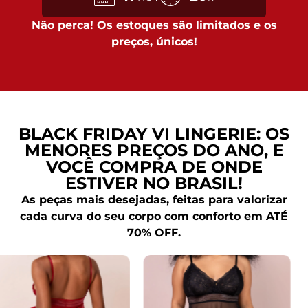
Não perca! Os estoques são limitados e os
preços,
únicos
!
BLACK FRIDAY VI LINGERIE: OS
MENORES PREÇOS DO ANO, E
VOCÊ COMPRA DE ONDE
ESTIVER NO BRASIL!
As peças mais desejadas, feitas para valorizar
cada
curva do seu corpo com conforto em
ATÉ
70% OFF.